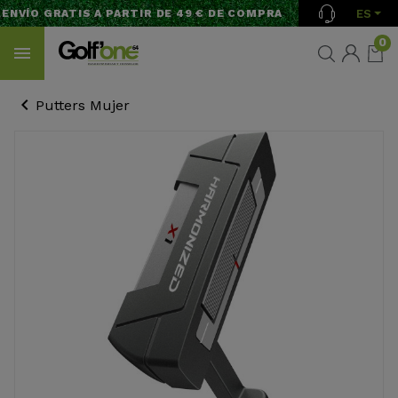
ES
NVÍO GRATIS A PARTIR DE 49 € DE COMPRA
0
Putters Mujer