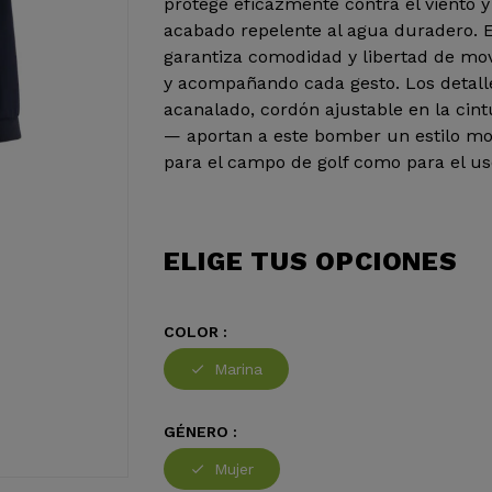
protege eficazmente contra el viento
acabado repelente al agua duradero. El
garantiza comodidad y libertad de mo
y acompañando cada gesto. Los detall
acanalado, cordón ajustable en la cintu
— aportan a este bomber un estilo mod
para el campo de golf como para el uso
ELIGE TUS OPCIONES
COLOR :
Marina
GÉNERO :
Mujer