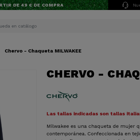
Nue
RTIR DE 49 € DE COMPRA
Chervo - Chaqueta MILWAKEE
CHERVO - CHA
Las tallas indicadas son tallas italia
Milwakee es una chaqueta de mujer q
contemporánea. Confeccionada en tej