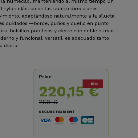
 y la humedad, manteniendo al mismo tiempo un
 nylon elástico en las cuatro direcciones
vimiento, adaptándose naturalmente a la silueta
es cuidados —borde, puños y cuello en punto
ra, bolsillos prácticos y cierre con doble cursor
erno y funcional. Versátil, es adecuado tanto
 diario.
Price
- 15%
220,15 €
259 €
SECURE PAYMENT