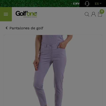
ES
ENVÍO GRATIS A PAR
0
Pantalones de golf