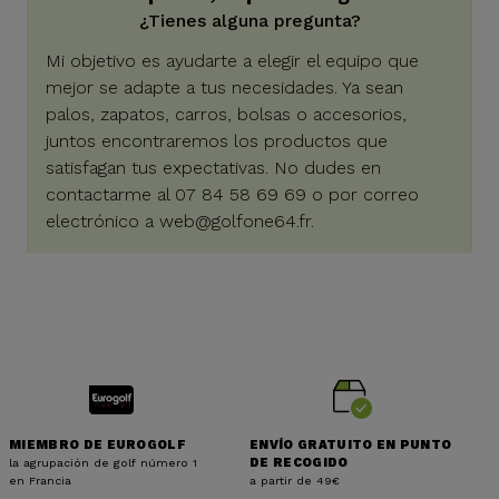
¿Tienes alguna pregunta?
Mi objetivo es ayudarte a elegir el equipo que
mejor se adapte a tus necesidades. Ya sean
palos, zapatos, carros, bolsas o accesorios,
juntos encontraremos los productos que
satisfagan tus expectativas. No dudes en
contactarme al 07 84 58 69 69 o por correo
electrónico a
web@golfone64.fr
.
MIEMBRO DE EUROGOLF
ENVÍO GRATUITO EN PUNTO
la agrupación de golf número 1
DE RECOGIDO
en Francia
a partir de 49€