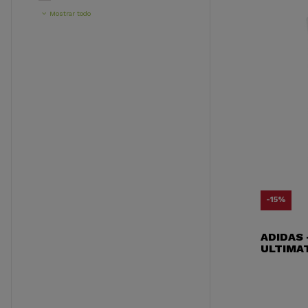
Mostrar todo
-15%
ADIDAS 
ULTIMA