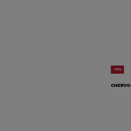
-15%
CHERVO 