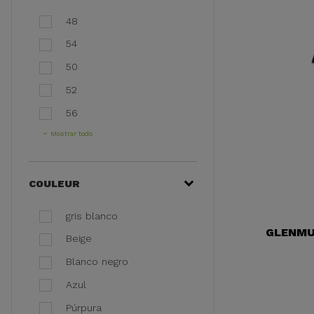
48
54
50
52
56
Mostrar todo
COULEUR
gris blanco
GLENMU
Beige
Blanco negro
Azul
Púrpura