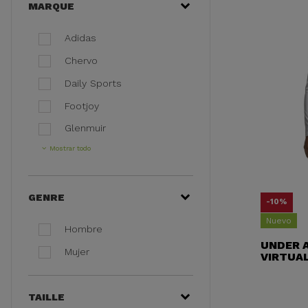
MARQUE
Adidas
Chervo
Daily Sports
Footjoy
Glenmuir
Mostrar todo
GENRE
-10%
Nuevo
Hombre
UNDER 
Mujer
VIRTUAL
TAILLE