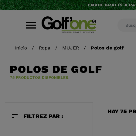
ENVÍO GRATIS A PA
Inicio
Ropa
MUJER
Polos de golf
POLOS DE GOLF
75 PRODUCTOS DISPONIBLES.
HAY 75 P
sort
FILTREZ PAR :