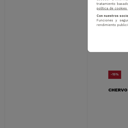
tratamiento basado
política de cookies
Con nuestros socio
Funciones y segur
rendimiento publicit
-15%
CHERVO 