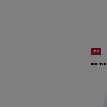
-15%
CHERVO 