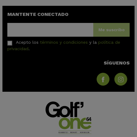
MANTENTE CONECTADO
Me suscribo
Acepto los
términos y condiciones
y la
política de
privacidad
.
SÍGUENOS