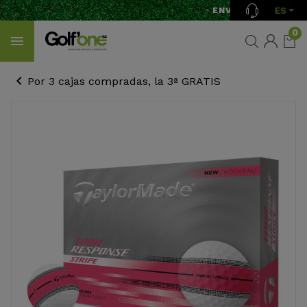
ES
ENVÍO GRATIS A PAR
0
Por 3 cajas compradas, la 3ª GRATIS