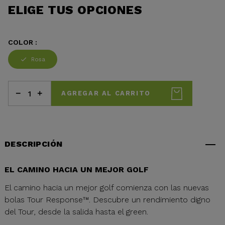
ELIGE TUS OPCIONES
COLOR :
Rosa
AGREGAR AL CARRITO
DESCRIPCIÓN
EL CAMINO HACIA UN MEJOR GOLF
El camino hacia un mejor golf comienza con las nuevas
bolas Tour Response™. Descubre un rendimiento digno
del Tour, desde la salida hasta el green.