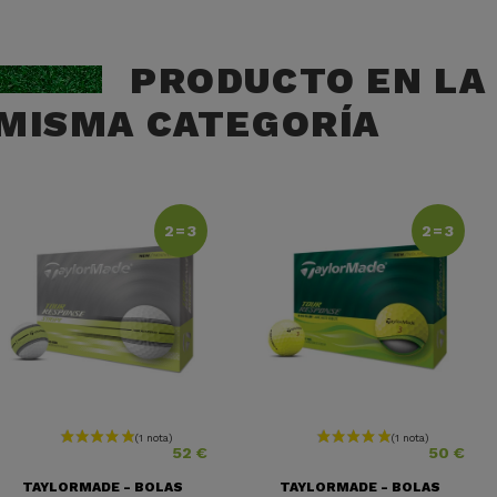
PRODUCTO EN LA
MISMA CATEGORÍA
2=3
2=3
Precio
Precio
52 €
50 €
TAYLORMADE - BOLAS
TAYLORMADE - BOLAS