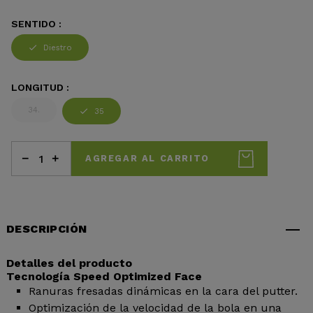
SENTIDO :
Diestro
LONGITUD :
34.
35
AGREGAR AL CARRITO
DESCRIPCIÓN
Detalles del producto
Tecnología Speed Optimized Face
Ranuras fresadas dinámicas en la cara del putter.
Optimización de la velocidad de la bola en una