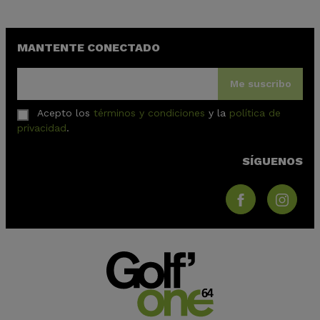
MANTENTE CONECTADO
Me suscribo
Acepto los
términos y condiciones
y la
política de
privacidad
.
SÍGUENOS