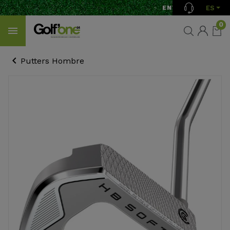
ES
ENVÍO GRATIS A PAR
0
Putters Hombre