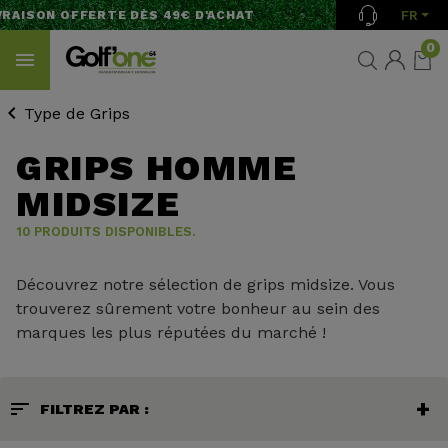
FR
RAISON OFFERTE DÈS 49€ D'ACHAT
0
Type de Grips
GRIPS HOMME
MIDSIZE
10 PRODUITS DISPONIBLES.
Découvrez notre sélection de grips midsize. Vous
trouverez sûrement votre bonheur au sein des
marques les plus réputées du marché !
sort
FILTREZ PAR :