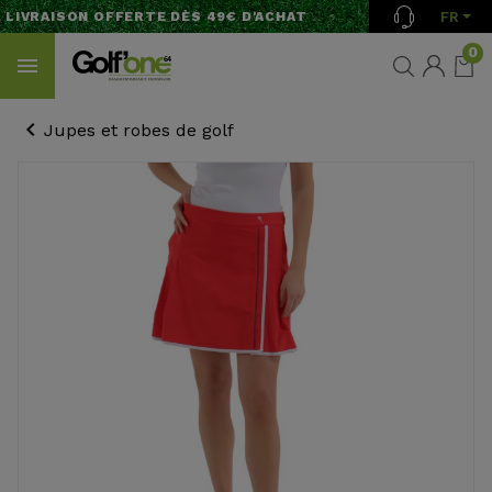
FR
LIVRAISON OFFERTE DÈS 49€ D'ACHAT
0
Jupes et robes de golf