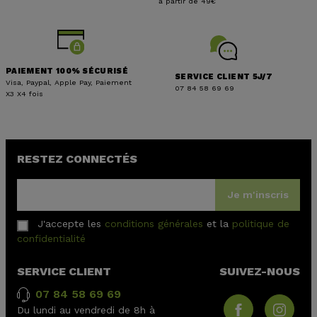
à partir de 49€
PAIEMENT 100% SÉCURISÉ
SERVICE CLIENT 5J/7
Visa, Paypal, Apple Pay, Paiement
07 84 58 69 69
X3 X4 fois
RESTEZ CONNECTÉS
Je m'inscris
J'accepte les
conditions générales
et la
politique de
confidentialité
SERVICE CLIENT
SUIVEZ-NOUS
07 84 58 69 69
Du lundi au vendredi de 8h à